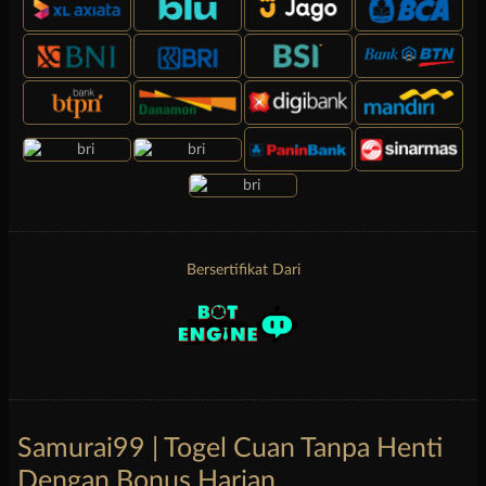
Bersertifikat Dari
Samurai99 | Togel Cuan Tanpa Henti
Dengan Bonus Harian